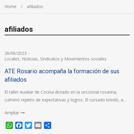
Home
afiliados
afiliados
26/06/2023
-
Locales
,
Noticias
,
Sindicatos y Movimientos sociales
ATE Rosario acompaña la formación de sus
afiliados
El taller Auxiliar de Cocina dictado en la seccional rosarina,
culminó repleto de expectativas y logros. El cursado brindó, a…
Ampliar
WhatsApp
Facebook
Twitter
Email
Compartir