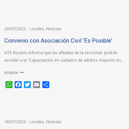
20/07/2022
-
Locales
,
Noticias
Convenio con Asociación Civil ‘Es Posible’
ATE Rosario informa que lxs afiliadxs de la seccional podrán
acceder a la “Capacitación en cuidados de adultos mayores en…
Ampliar
WhatsApp
Facebook
Twitter
Email
Compartir
18/07/2022
-
Locales
,
Noticias