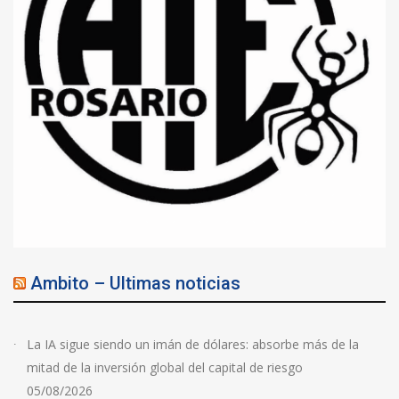
Ambito – Ultimas noticias
La IA sigue siendo un imán de dólares: absorbe más de la
mitad de la inversión global del capital de riesgo
05/08/2026