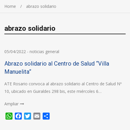
Home
abrazo solidario
abrazo solidario
05/04/2022
-
noticias general
Abrazo solidario al Centro de Salud “Villa
Manuelita”
ATE Rosario convoca al abrazo solidario al Centro de Salud Nº
10, ubicado en Guiraldes 298 bis, este miércoles 6…
Ampliar
WhatsApp
Facebook
Twitter
Email
Compartir