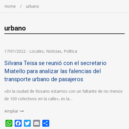
Home
urbano
urbano
17/01/2022
-
Locales
,
Noticias
,
Política
Silvana Teisa se reunió con el secretario
Miatello para analizar las falencias del
transporte urbano de pasajeros
«En la ciudad de Rosario estamos con un faltante de no menos
de 100 colectivos en la calle», es la…
Ampliar
WhatsApp
Facebook
Twitter
Email
Compartir