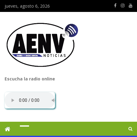
jueves, agosto 6, 2026
Escucha la radio online