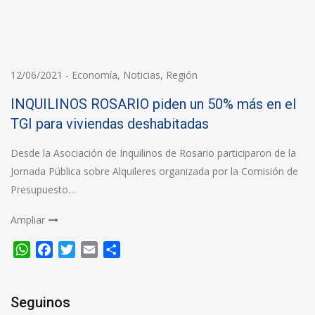
12/06/2021
-
Economía
,
Noticias
,
Región
INQUILINOS ROSARIO piden un 50% más en el
TGI para viviendas deshabitadas
Desde la Asociación de Inquilinos de Rosario participaron de la
Jornada Pública sobre Alquileres organizada por la Comisión de
Presupuesto…
Ampliar
WhatsApp
Facebook
Twitter
Email
Compartir
Seguinos