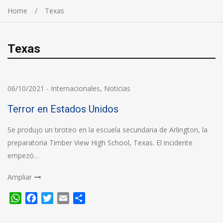
Home
Texas
Texas
06/10/2021
-
Internacionales
,
Noticias
Terror en Estados Unidos
Se produjo un tiroteo en la escuela secundaria de Arlington, la
preparatoria Timber View High School, Texas. El incidente
empezó…
Ampliar
WhatsApp
Facebook
Twitter
Email
Compartir