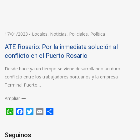
17/01/2023
-
Locales
,
Noticias
,
Policiales
,
Política
ATE Rosario: Por la inmediata solución al
conflicto en el Puerto Rosario
Desde hace ya un tiempo se viene desarrollando un duro
conflicto entre los trabajadores portuarios y la empresa
Terminal Puerto…
Ampliar
WhatsApp
Facebook
Twitter
Email
Compartir
Seguinos