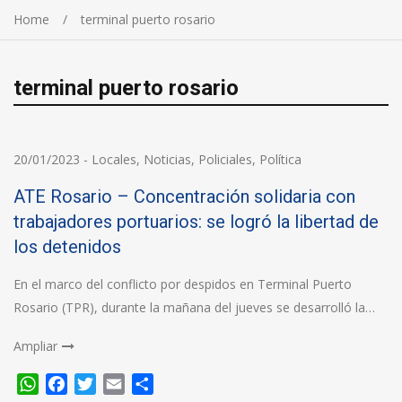
Home
terminal puerto rosario
terminal puerto rosario
20/01/2023
-
Locales
,
Noticias
,
Policiales
,
Política
ATE Rosario – Concentración solidaria con
trabajadores portuarios: se logró la libertad de
los detenidos
En el marco del conflicto por despidos en Terminal Puerto
Rosario (TPR), durante la mañana del jueves se desarrolló la…
Ampliar
WhatsApp
Facebook
Twitter
Email
Compartir