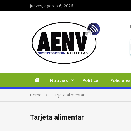
jueves, agosto 6, 2026
Noticias
Política
Policiales
Home
Tarjeta alimentar
Tarjeta alimentar