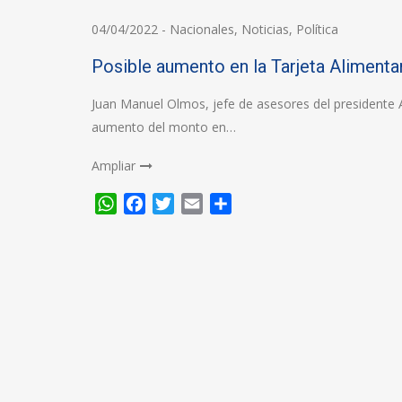
04/04/2022
-
Nacionales
,
Noticias
,
Política
Posible aumento en la Tarjeta Alimenta
Juan Manuel Olmos, jefe de asesores del presidente 
aumento del monto en…
Ampliar
WhatsApp
Facebook
Twitter
Email
Compartir