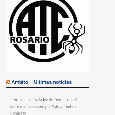
Ambito – Ultimas noticias
Protestas contra la ley de Tierras: tensión
entre manifestantes y la Policía frente al
Congreso