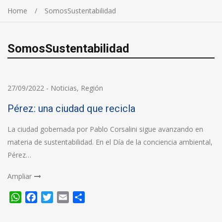
Home
SomosSustentabilidad
SomosSustentabilidad
27/09/2022
-
Noticias
,
Región
Pérez: una ciudad que recicla
La ciudad gobernada por Pablo Corsalini sigue avanzando en
materia de sustentabilidad. En el Día de la conciencia ambiental,
Pérez…
Ampliar
WhatsApp
Facebook
Twitter
Email
Compartir