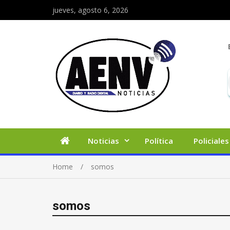
jueves, agosto 6, 2026
Noticias
Política
Policiales
Home
somos
somos