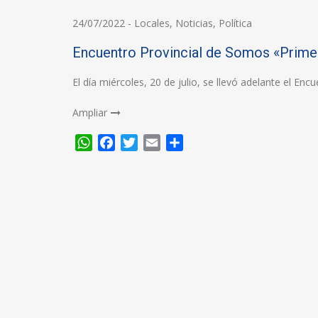
24/07/2022
-
Locales
,
Noticias
,
Política
Encuentro Provincial de Somos «Primer
El día miércoles, 20 de julio, se llevó adelante el Encu
Ampliar
WhatsApp
Facebook
Twitter
Email
Compartir