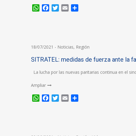
WhatsApp
Facebook
Twitter
Email
Compartir
18/07/2021
-
Noticias
,
Región
SITRATEL: medidas de fuerza ante la fa
La lucha por las nuevas paritarias continua en el s
Ampliar
WhatsApp
Facebook
Twitter
Email
Compartir