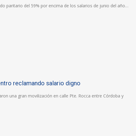
do paritario del 59% por encima de los salarios de junio del año…
entro reclamando salario digno
zaron una gran movilización en calle Pte. Rocca entre Córdoba y