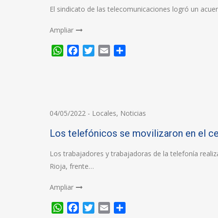
El sindicato de las telecomunicaciones logró un acuer
Ampliar
WhatsApp
Facebook
Twitter
Email
Compartir
04/05/2022
-
Locales
,
Noticias
Los telefónicos se movilizaron en el c
Los trabajadores y trabajadoras de la telefonía reali
Rioja, frente…
Ampliar
WhatsApp
Facebook
Twitter
Email
Compartir