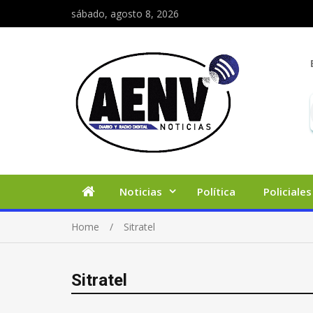
sábado, agosto 8, 2026
Noticias
Política
Policiales
Home
Sitratel
Sitratel