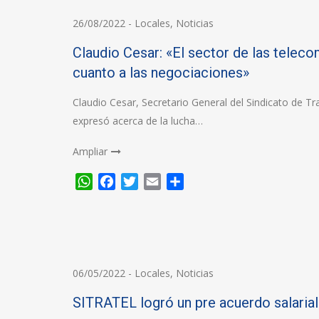
26/08/2022
-
Locales
,
Noticias
Claudio Cesar: «El sector de las telec
cuanto a las negociaciones»
Claudio Cesar, Secretario General del Sindicato de Tr
expresó acerca de la lucha…
Ampliar
WhatsApp
Facebook
Twitter
Email
Compartir
06/05/2022
-
Locales
,
Noticias
SITRATEL logró un pre acuerdo salaria