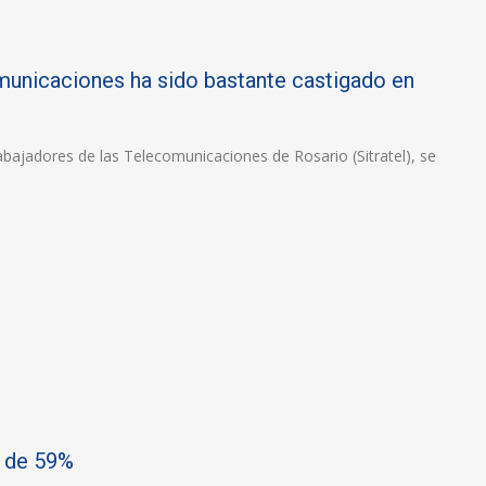
omunicaciones ha sido bastante castigado en
abajadores de las Telecomunicaciones de Rosario (Sitratel), se
l de 59%