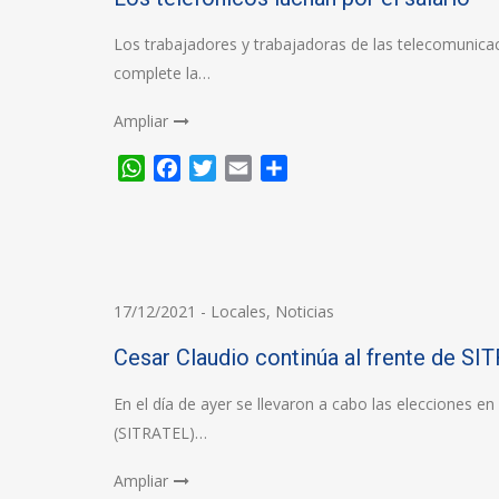
Los trabajadores y trabajadoras de las telecomunica
complete la…
Ampliar
WhatsApp
Facebook
Twitter
Email
Compartir
17/12/2021
-
Locales
,
Noticias
Cesar Claudio continúa al frente de S
En el día de ayer se llevaron a cabo las elecciones e
(SITRATEL)…
Ampliar