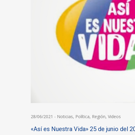
28/06/2021
-
Noticias
,
Política
,
Región
,
Videos
«Así es Nuestra Vida» 25 de junio d