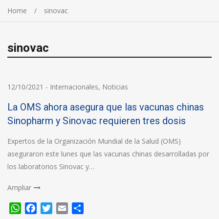
Home
sinovac
sinovac
12/10/2021
-
Internacionales
,
Noticias
La OMS ahora asegura que las vacunas chinas
Sinopharm y Sinovac requieren tres dosis
Expertos de la Organización Mundial de la Salud (OMS)
aseguraron este lunes que las vacunas chinas desarrolladas por
los laboratorios Sinovac y…
Ampliar
WhatsApp
Facebook
Twitter
Email
Compartir