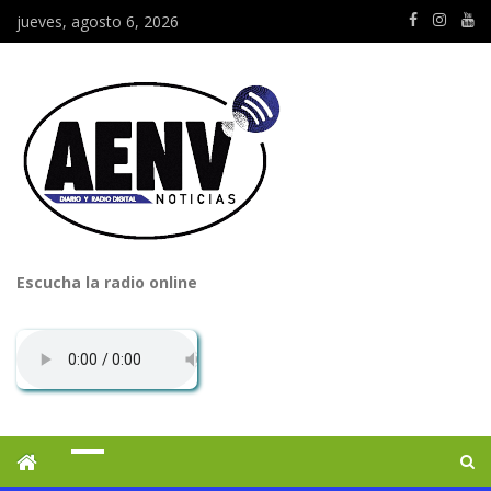
jueves, agosto 6, 2026
Escucha la radio online