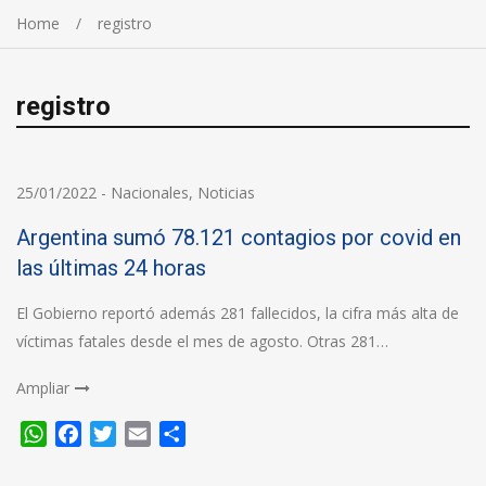
Home
registro
registro
25/01/2022
-
Nacionales
,
Noticias
Argentina sumó 78.121 contagios por covid en
las últimas 24 horas
El Gobierno reportó además 281 fallecidos, la cifra más alta de
víctimas fatales desde el mes de agosto. Otras 281…
Ampliar
WhatsApp
Facebook
Twitter
Email
Compartir