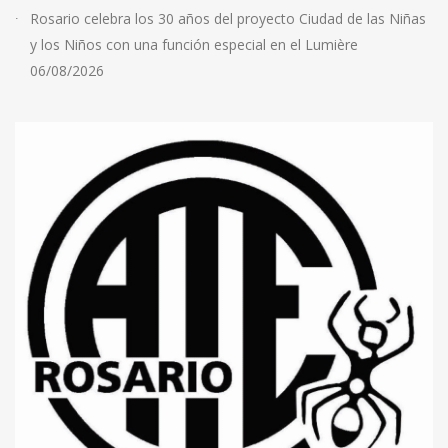
Rosario celebra los 30 años del proyecto Ciudad de las Niñas
y los Niños con una función especial en el Lumière
06/08/2026