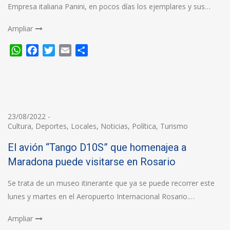
Empresa italiana Panini, en pocos días los ejemplares y sus…
Ampliar
WhatsApp
Facebook
Twitter
Email
Compartir
23/08/2022
-
Cultura
,
Deportes
,
Locales
,
Noticias
,
Política
,
Turismo
El avión “Tango D10S” que homenajea a
Maradona puede visitarse en Rosario
Se trata de un museo itinerante que ya se puede recorrer este
lunes y martes en el Aeropuerto Internacional Rosario.…
Ampliar