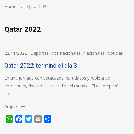
Home
Qatar 2022
Qatar 2022
22/11/2022
-
Deportes
,
Internacionales
,
Nacionales
,
Noticias
Qatar 2022: terminó el día 3
En una jornada con batacazos, partidazos y repleta de
emociones, finalizó el tercer día del mundial. El día empezó
con…
Ampliar
WhatsApp
Facebook
Twitter
Email
Compartir