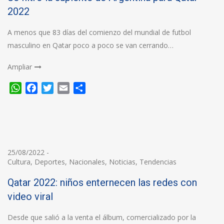
2022
A menos que 83 días del comienzo del mundial de futbol
masculino en Qatar poco a poco se van cerrando…
Ampliar
WhatsApp
Facebook
Twitter
Email
Compartir
25/08/2022
-
Cultura
,
Deportes
,
Nacionales
,
Noticias
,
Tendencias
Qatar 2022: niños enternecen las redes con
video viral
Desde que salió a la venta el álbum, comercializado por la