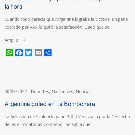
la hora
Cuando todo parecía que Argentina lograba la victoria, un penal
cobrado por VAR le quitó la satisfacción. Dado que se…
Ampliar
WhatsApp
Facebook
Twitter
Email
Compartir
26/03/2022
-
Deportes
,
Nacionales
,
Noticias
Argentina goleó en La Bombonera
La Selección de Scaloni le ganó 3-0 a Venezuela por la 17ª fecha
de las eliminatorias Conmebol. Se sabía que…