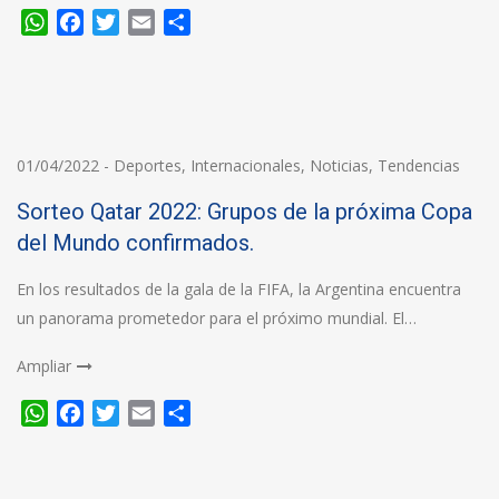
WhatsApp
Facebook
Twitter
Email
Compartir
01/04/2022
-
Deportes
,
Internacionales
,
Noticias
,
Tendencias
Sorteo Qatar 2022: Grupos de la próxima Copa
del Mundo confirmados.
En los resultados de la gala de la FIFA, la Argentina encuentra
un panorama prometedor para el próximo mundial. El…
Ampliar
WhatsApp
Facebook
Twitter
Email
Compartir