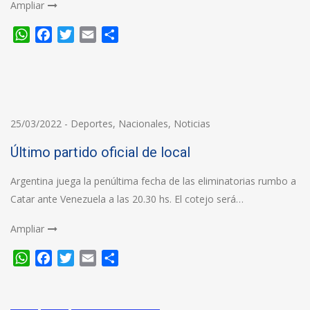
Ampliar
WhatsApp
Facebook
Twitter
Email
Compartir
25/03/2022
-
Deportes
,
Nacionales
,
Noticias
Último partido oficial de local
Argentina juega la penúltima fecha de las eliminatorias rumbo a
Catar ante Venezuela a las 20.30 hs. El cotejo será…
Ampliar
WhatsApp
Facebook
Twitter
Email
Compartir