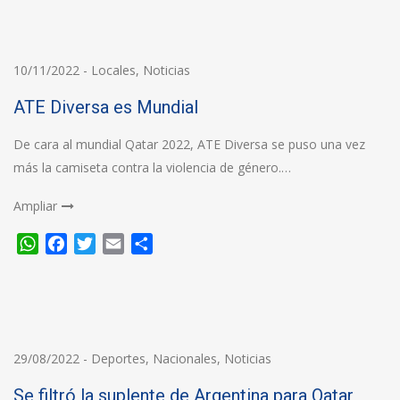
10/11/2022
-
Locales
,
Noticias
ATE Diversa es Mundial
De cara al mundial Qatar 2022, ATE Diversa se puso una vez
más la camiseta contra la violencia de género.…
Ampliar
WhatsApp
Facebook
Twitter
Email
Compartir
29/08/2022
-
Deportes
,
Nacionales
,
Noticias
Se filtró la suplente de Argentina para Qatar