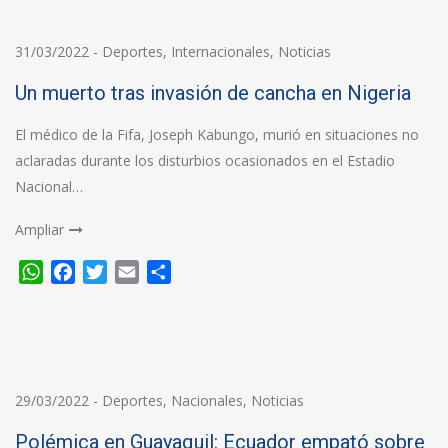
31/03/2022
-
Deportes
,
Internacionales
,
Noticias
Un muerto tras invasión de cancha en Nigeria
El médico de la Fifa, Joseph Kabungo, murió en situaciones no
aclaradas durante los disturbios ocasionados en el Estadio
Nacional…
Ampliar
WhatsApp
Facebook
Twitter
Email
Compartir
29/03/2022
-
Deportes
,
Nacionales
,
Noticias
Polémica en Guayaquil: Ecuador empató sobre