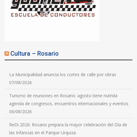
Cultura – Rosario
La Municipalidad anuncia los cortes de calle por obras
07/08/2026
Turismo de reuniones en Rosario: agosto tiene nutrida
agenda de congresos, encuentros internacionales y eventos
06/08/2026
ReDi 2026: Rosario prepara la mayor celebración del Día de
las Infancias en el Parque Urquiza