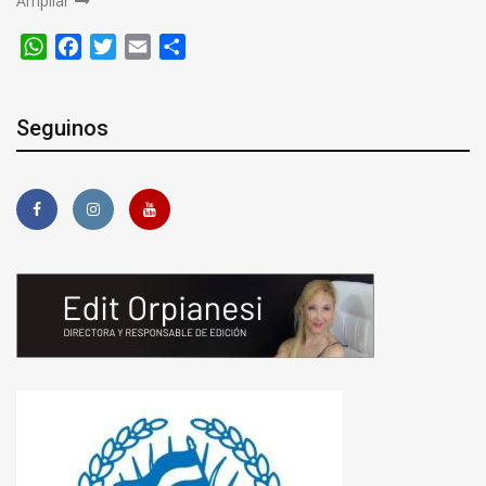
Ampliar
WhatsApp
Facebook
Twitter
Email
Compartir
Seguinos