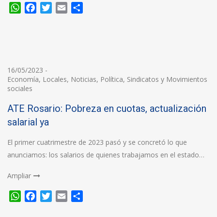
WhatsApp
Facebook
Twitter
Email
Compartir
16/05/2023
-
Economía
,
Locales
,
Noticias
,
Política
,
Sindicatos y Movimientos
sociales
ATE Rosario: Pobreza en cuotas, actualización
salarial ya
El primer cuatrimestre de 2023 pasó y se concretó lo que
anunciamos: los salarios de quienes trabajamos en el estado…
Ampliar
WhatsApp
Facebook
Twitter
Email
Compartir