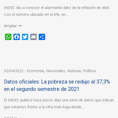
INDEC dio a conocer el alarmante dato de la inflación de abril.
Con el número ubicado en el 6%, en…
Ampliar
WhatsApp
Facebook
Twitter
Email
Compartir
02/04/2022
-
Economía
,
Nacionales
,
Noticias
,
Política
Datos oficiales: La pobreza se redujo al 37,3%
en el segundo semestre de 2021
El INDEC publicó hace pocos días una serie de datos que indican
que estamos frente a la cifra más baja desde…