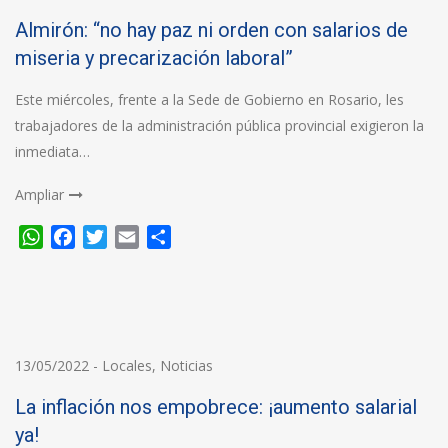
Almirón: “no hay paz ni orden con salarios de
miseria y precarización laboral”
Este miércoles, frente a la Sede de Gobierno en Rosario, les
trabajadores de la administración pública provincial exigieron la
inmediata…
Ampliar
WhatsApp
Facebook
Twitter
Email
Compartir
13/05/2022
-
Locales
,
Noticias
La inflación nos empobrece: ¡aumento salarial
ya!