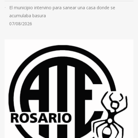
El municipio intervino para sanear una casa donde se
acumulaba basura
07/08/2026