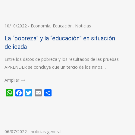
10/10/2022
-
Economía
,
Educación
,
Noticias
La “pobreza” y la “educación” en situación
delicada
Entre los datos de pobreza y los resultados de las pruebas
APRENDER se concluye que un tercio de los niños…
Ampliar
WhatsApp
Facebook
Twitter
Email
Compartir
06/07/2022
-
noticias general