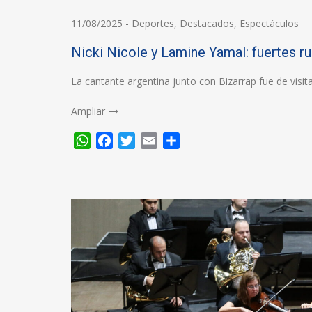
11/08/2025
-
Deportes
,
Destacados
,
Espectáculos
Nicki Nicole y Lamine Yamal: fuertes r
La cantante argentina junto con Bizarrap fue de visit
Ampliar
WhatsApp
Facebook
Twitter
Email
Compartir