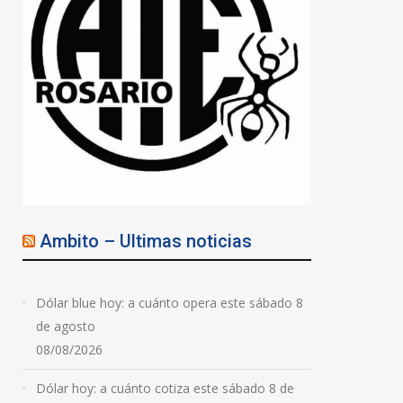
Ambito – Ultimas noticias
Dólar blue hoy: a cuánto opera este sábado 8
de agosto
08/08/2026
Dólar hoy: a cuánto cotiza este sábado 8 de