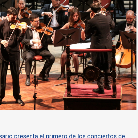
sario presenta el primero de los conciertos del