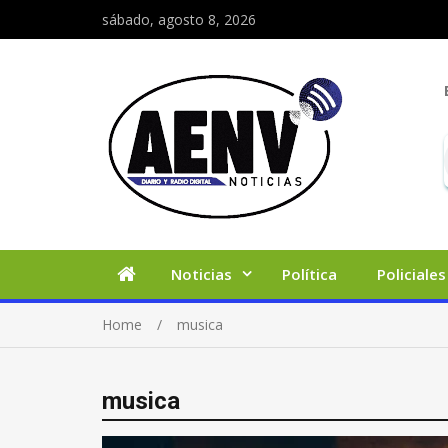
sábado, agosto 8, 2026
Noticias
Política
Policiales
Home
musica
musica