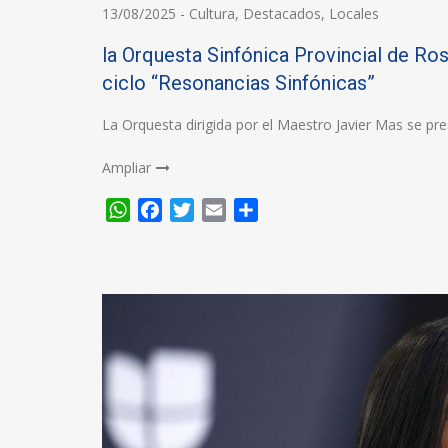
13/08/2025
-
Cultura
,
Destacados
,
Locales
la Orquesta Sinfónica Provincial de Ro
ciclo “Resonancias Sinfónicas”
La Orquesta dirigida por el Maestro Javier Mas se pr
Ampliar
WhatsApp
Facebook
Twitter
Email
Compartir