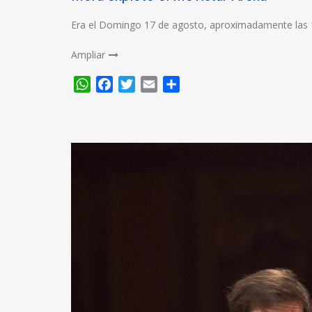
Era el Domingo 17 de agosto, aproximadamente las 1
Ampliar
WhatsApp
Facebook
Twitter
Email
Compartir