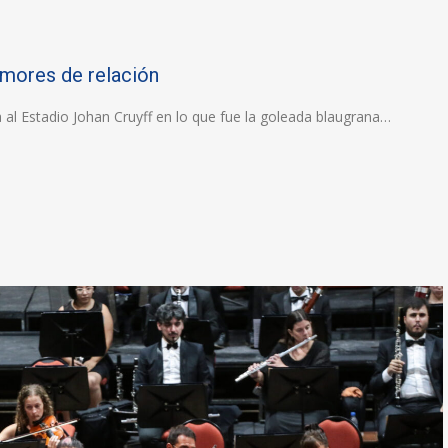
umores de relación
a al Estadio Johan Cruyff en lo que fue la goleada blaugrana…