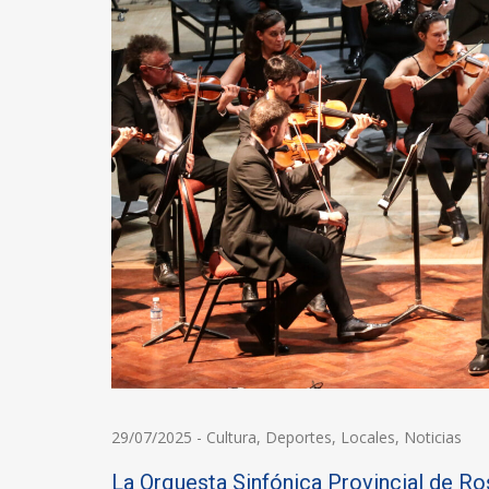
29/07/2025
-
Cultura
,
Deportes
,
Locales
,
Noticias
La Orquesta Sinfónica Provincial de Ro