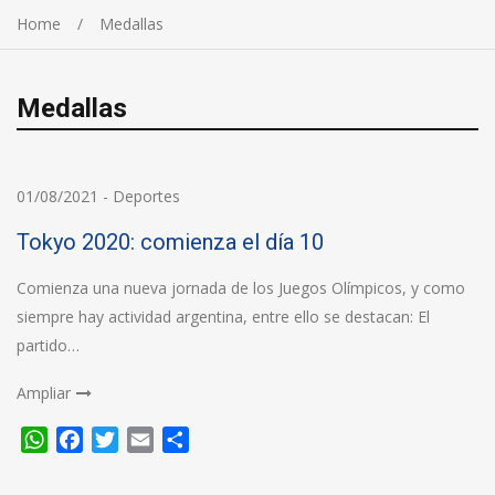
Home
Medallas
Medallas
01/08/2021
-
Deportes
Tokyo 2020: comienza el día 10
Comienza una nueva jornada de los Juegos Olímpicos, y como
siempre hay actividad argentina, entre ello se destacan: El
partido…
Ampliar
WhatsApp
Facebook
Twitter
Email
Compartir