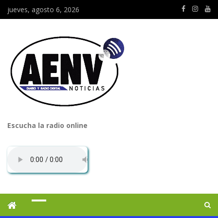
jueves, agosto 6, 2026
Escucha la radio online