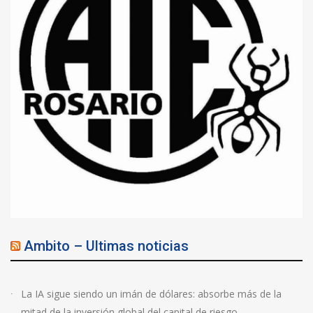
Ambito – Ultimas noticias
La IA sigue siendo un imán de dólares: absorbe más de la
mitad de la inversión global del capital de riesgo