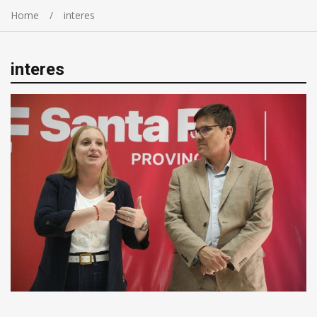
Home
interes
interes