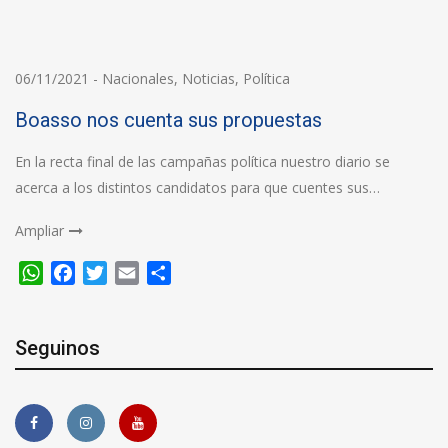
06/11/2021
-
Nacionales
,
Noticias
,
Política
Boasso nos cuenta sus propuestas
En la recta final de las campañas política nuestro diario se
acerca a los distintos candidatos para que cuentes sus…
Ampliar
WhatsApp
Facebook
Twitter
Email
Compartir
Seguinos