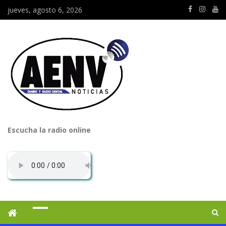
jueves, agosto 6, 2026
Escucha la radio online