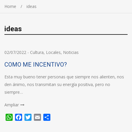
Home
ideas
ideas
02/07/2022
-
Cultura
,
Locales
,
Noticias
COMO ME INCENTIVO?
Esta muy bueno tener personas que siempre nos alienten, nos
den ánimo, nos transmitan su energía positiva, pero no
siempre…
Ampliar
WhatsApp
Facebook
Twitter
Email
Compartir