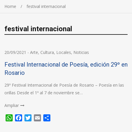
Home
festival internacional
festival internacional
20/09/2021
-
Arte
,
Cultura
,
Locales
,
Noticias
Festival Internacional de Poesía, edición 29º en
Rosario
29º Festival Internacional de Poesía de Rosario – Poesía en las
orillas Desde el 1º al 7 de noviembre se…
Ampliar
WhatsApp
Facebook
Twitter
Email
Compartir