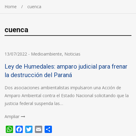
Home
cuenca
cuenca
13/07/2022
-
Medioambiente
,
Noticias
Ley de Humedales: amparo judicial para frenar
la destrucción del Paraná
Dos asociaciones ambientalistas impulsaron una Acción de
Amparo Ambiental contra el Estado Nacional solicitando que la
justicia federal suspenda las…
Ampliar
WhatsApp
Facebook
Twitter
Email
Compartir