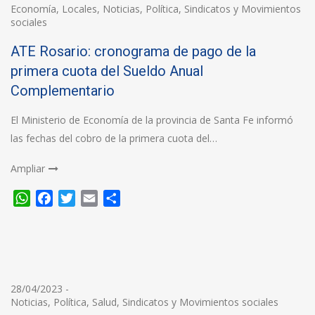
Economía
,
Locales
,
Noticias
,
Política
,
Sindicatos y Movimientos
sociales
ATE Rosario: cronograma de pago de la
primera cuota del Sueldo Anual
Complementario
El Ministerio de Economía de la provincia de Santa Fe informó
las fechas del cobro de la primera cuota del…
Ampliar
WhatsApp
Facebook
Twitter
Email
Compartir
28/04/2023
-
Noticias
,
Política
,
Salud
,
Sindicatos y Movimientos sociales