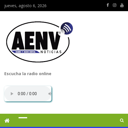
jueves, agosto 6, 2026
Escucha la radio online