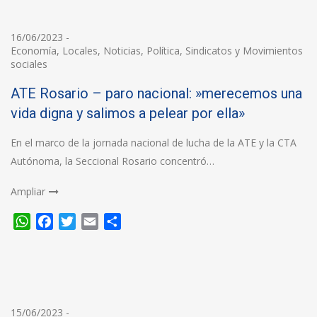
16/06/2023
-
Economía
,
Locales
,
Noticias
,
Política
,
Sindicatos y Movimientos
sociales
ATE Rosario – paro nacional: »merecemos una
vida digna y salimos a pelear por ella»
En el marco de la jornada nacional de lucha de la ATE y la CTA
Autónoma, la Seccional Rosario concentró…
Ampliar
WhatsApp
Facebook
Twitter
Email
Compartir
15/06/2023
-