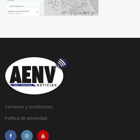
Terminos y condiciones
Política de privacidad