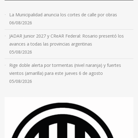
La Municipalidad anuncia los cortes de calle por obras
06/08/2026
JADAR Junior 2027 y CReAR Federal: Rosario presentó los
avances a todas las provincias argentinas
05/08/2026
Rige doble alerta por tormentas (nivel naranja) y fuertes
vientos (amarilla) para este jueves 6 de agosto
05/08/2026