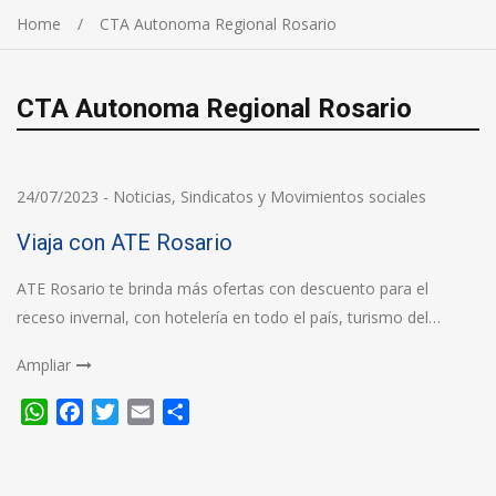
Home
CTA Autonoma Regional Rosario
CTA Autonoma Regional Rosario
24/07/2023
-
Noticias
,
Sindicatos y Movimientos sociales
Viaja con ATE Rosario
ATE Rosario te brinda más ofertas con descuento para el
receso invernal, con hotelería en todo el país, turismo del…
Ampliar
WhatsApp
Facebook
Twitter
Email
Compartir