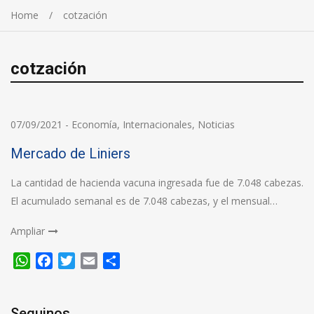
Home
cotzación
cotzación
07/09/2021
-
Economía
,
Internacionales
,
Noticias
Mercado de Liniers
La cantidad de hacienda vacuna ingresada fue de 7.048 cabezas.
El acumulado semanal es de 7.048 cabezas, y el mensual…
Ampliar
WhatsApp
Facebook
Twitter
Email
Compartir
Seguinos