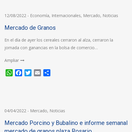
12/08/2022
-
Economía
,
Internacionales
,
Mercado
,
Noticias
Mercado de Granos
En el día de ayer los cereales cerraron al alza, cerraron la
jornada con ganancias en la bolsa de comercio…
Ampliar
WhatsApp
Facebook
Twitter
Email
Compartir
04/04/2022
-
Mercado
,
Noticias
Mercado Porcino y Bubalino e informe semanal
mercado de granos plaza Rosario