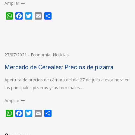
Ampliar
WhatsApp
Facebook
Twitter
Email
Compartir
27/07/2021
-
Economía
,
Noticias
Mercado de Cereales: Precios de pizarra
Apertura de precios de cámara del día 27 de julio a esta hora en
las principales pizarras y las terminales…
Ampliar
WhatsApp
Facebook
Twitter
Email
Compartir