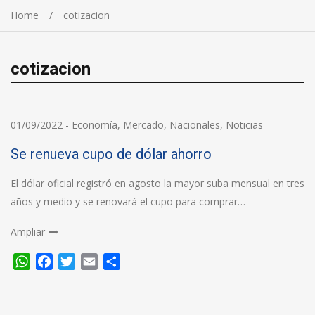
Home
cotizacion
cotizacion
01/09/2022
-
Economía
,
Mercado
,
Nacionales
,
Noticias
Se renueva cupo de dólar ahorro
El dólar oficial registró en agosto la mayor suba mensual en tres
años y medio y se renovará el cupo para comprar…
Ampliar
WhatsApp
Facebook
Twitter
Email
Compartir