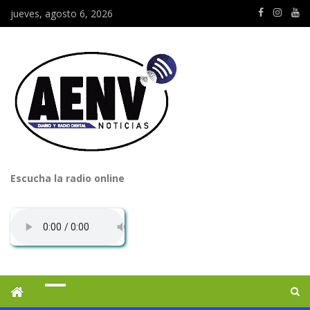
jueves, agosto 6, 2026
Escucha la radio online