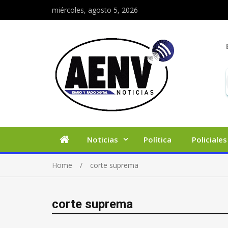
miércoles, agosto 5, 2026
Noticias
Política
Policiales
Home
corte suprema
corte suprema