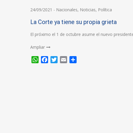
24/09/2021
-
Nacionales
,
Noticias
,
Política
La Corte ya tiene su propia grieta
El próximo el 1 de octubre asume el nuevo president
Ampliar
WhatsApp
Facebook
Twitter
Email
Compartir