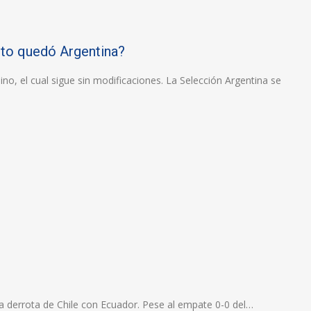
sto quedó Argentina?
no, el cual sigue sin modificaciones. La Selección Argentina se
la derrota de Chile con Ecuador. Pese al empate 0-0 del…