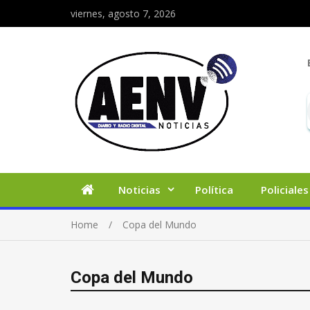
viernes, agosto 7, 2026
Noticias
Política
Policiales
Home
Copa del Mundo
Copa del Mundo