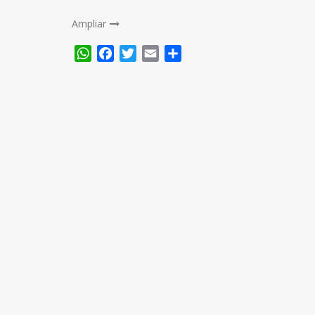
Ampliar
WhatsApp
Facebook
Twitter
Email
Compartir