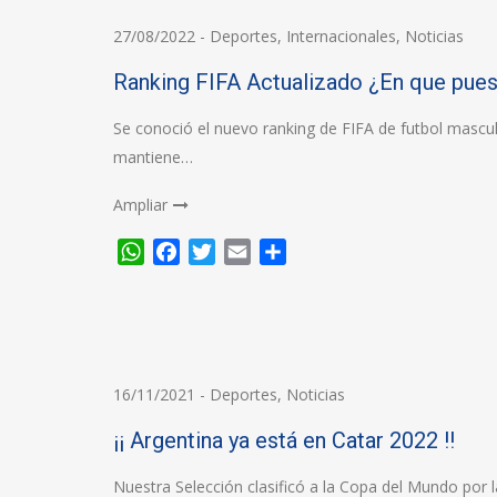
27/08/2022
-
Deportes
,
Internacionales
,
Noticias
Ranking FIFA Actualizado ¿En que pue
Se conoció el nuevo ranking de FIFA de futbol masculi
mantiene…
Ampliar
WhatsApp
Facebook
Twitter
Email
Compartir
16/11/2021
-
Deportes
,
Noticias
¡¡ Argentina ya está en Catar 2022 !!
Nuestra Selección clasificó a la Copa del Mundo por 