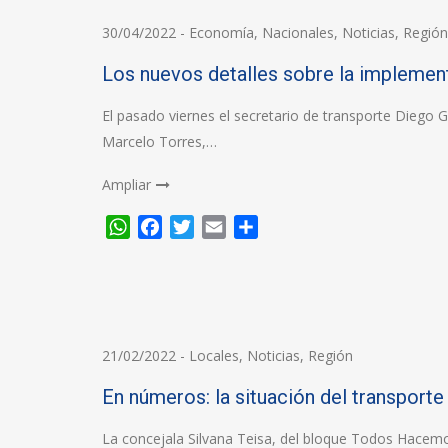
30/04/2022
-
Economía
,
Nacionales
,
Noticias
,
Región
Los nuevos detalles sobre la implement
El pasado viernes el secretario de transporte Diego G
Marcelo Torres,…
Ampliar
WhatsApp
Facebook
Twitter
Email
Compartir
21/02/2022
-
Locales
,
Noticias
,
Región
En números: la situación del transporte
La concejala Silvana Teisa, del bloque Todos Hacemos