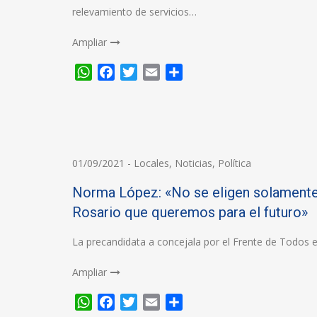
relevamiento de servicios…
Ampliar
WhatsApp
Facebook
Twitter
Email
Compartir
01/09/2021
-
Locales
,
Noticias
,
Política
Norma López: «No se eligen solamente 
Rosario que queremos para el futuro»
La precandidata a concejala por el Frente de Todos e
Ampliar
WhatsApp
Facebook
Twitter
Email
Compartir