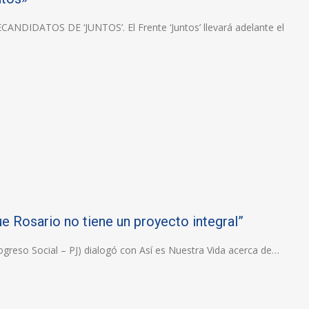
DATOS DE ‘JUNTOS’. El Frente ‘Juntos’ llevará adelante el
e Rosario no tiene un proyecto integral”
rogreso Social – PJ) dialogó con Así es Nuestra Vida acerca de…