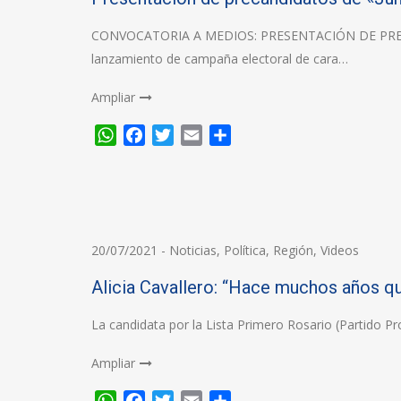
CONVOCATORIA A MEDIOS: PRESENTACIÓN DE PRECANDI
lanzamiento de campaña electoral de cara…
Ampliar
WhatsApp
Facebook
Twitter
Email
Compartir
20/07/2021
-
Noticias
,
Política
,
Región
,
Videos
Alicia Cavallero: “Hace muchos años qu
La candidata por la Lista Primero Rosario (Partido P
Ampliar