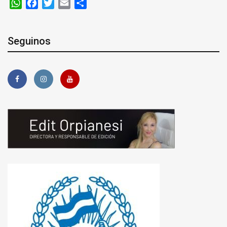
WhatsApp
Facebook
Twitter
Email
Compartir
Seguinos