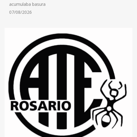
acumulaba basura
07/08/2026