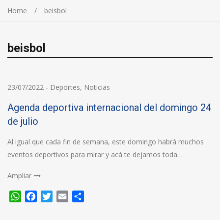
Home
beisbol
beisbol
23/07/2022
-
Deportes
,
Noticias
Agenda deportiva internacional del domingo 24
de julio
Al igual que cada fin de semana, este domingo habrá muchos
eventos deportivos para mirar y acá te dejamos toda…
Ampliar
WhatsApp
Facebook
Twitter
Email
Compartir