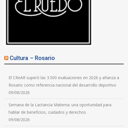
Cultura – Rosario
El CReAR superó las 3.500 evaluaciones en 2026 y afianza a
Rosario como referencia nacional del desarrollo deportivo
09/08/2026
Semana de la Lactancia Materna: una oportunidad para
hablar de beneficios, cuidados y derechos
09/08/2026