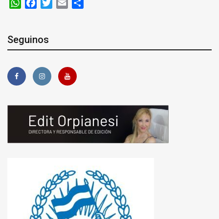
WhatsApp
Facebook
Twitter
Email
Compartir
Seguinos