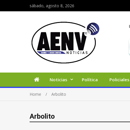
sábado, agosto 8, 2026
Noticias
Política
Policiales
Home
Arbolito
Arbolito