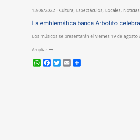
13/08/2022
-
Cultura
,
Espectáculos
,
Locales
,
Noticias
La emblemática banda Arbolito celebra
Los músicos se presentarán el Viernes 19 de agosto
Ampliar
WhatsApp
Facebook
Twitter
Email
Compartir