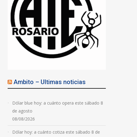
Ambito – Ultimas noticias
Dólar blue hoy: a cuánto opera este sábado 8
de agosto
08/08/2026
Dólar hoy: a cuánto cotiza este sábado 8 de