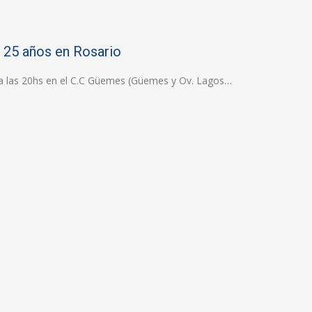
 25 años en Rosario
 a las 20hs en el C.C Güemes (Güemes y Ov. Lagos…