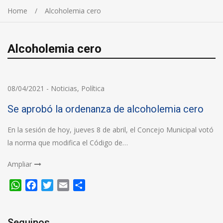
Home
Alcoholemia cero
Alcoholemia cero
08/04/2021
-
Noticias
,
Política
Se aprobó la ordenanza de alcoholemia cero
En la sesión de hoy, jueves 8 de abril, el Concejo Municipal votó
la norma que modifica el Código de…
Ampliar
WhatsApp
Facebook
Twitter
Email
Compartir
Seguinos