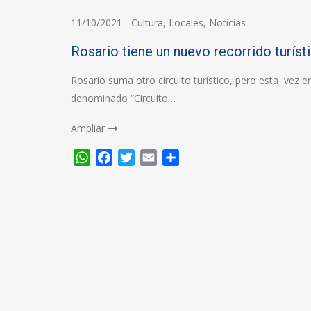
11/10/2021
-
Cultura
,
Locales
,
Noticias
Rosario tiene un nuevo recorrido turísti
Rosario suma otro circuito turístico, pero esta vez e
denominado “Circuito…
Ampliar
WhatsApp
Facebook
Twitter
Email
Compartir