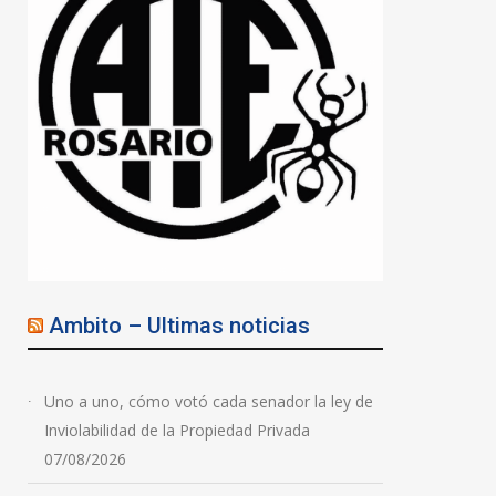
Ambito – Ultimas noticias
Uno a uno, cómo votó cada senador la ley de
Inviolabilidad de la Propiedad Privada
07/08/2026