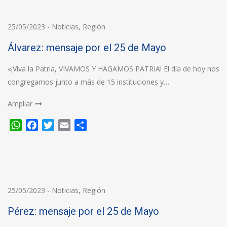
25/05/2023
-
Noticias
,
Región
Álvarez: mensaje por el 25 de Mayo
«¡Viva la Patria, VIVAMOS Y HAGAMOS PATRIA! El día de hoy nos
congregamos junto a más de 15 instituciones y…
Ampliar
WhatsApp
Facebook
Twitter
Email
Compartir
25/05/2023
-
Noticias
,
Región
Pérez: mensaje por el 25 de Mayo