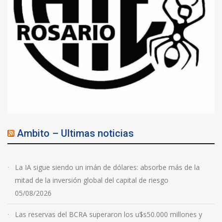
Ambito – Ultimas noticias
La IA sigue siendo un imán de dólares: absorbe más de la
mitad de la inversión global del capital de riesgo
05/08/2026
Las reservas del BCRA superaron los u$s50.000 millones y