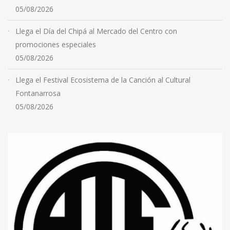
05/08/2026
Llega el Día del Chipá al Mercado del Centro con
promociones especiales
05/08/2026
Llega el Festival Ecosistema de la Canción al Cultural
Fontanarrosa
05/08/2026