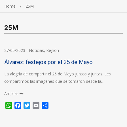
Home
25M
25M
27/05/2023
-
Noticias
,
Región
Álvarez: festejos por el 25 de Mayo
La alegría de compartir el 25 de Mayo juntos y juntas. Les
compartimos las imágenes que se tomaron desde la…
Ampliar
WhatsApp
Facebook
Twitter
Email
Compartir